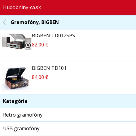
Hudobniny-ca.sk
Gramofóny, BIGBEN
BIGBEN TD012SPS
82,00 €
BIGBEN TD101
84,00 €
Kategórie
Retro gramofóny
USB gramofóny