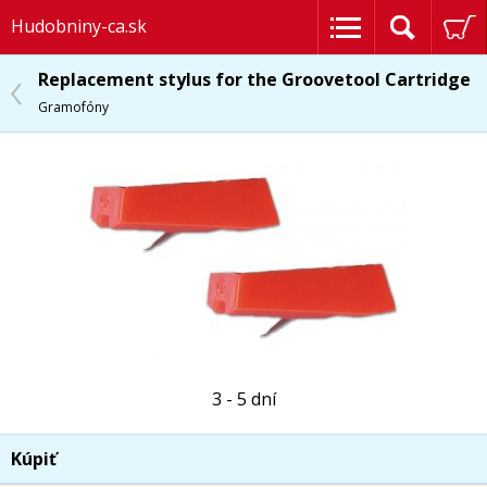
Hudobniny-ca.sk
Replacement stylus for the Groovetool Cartridge
Gramofóny
3 - 5 dní
Kúpiť