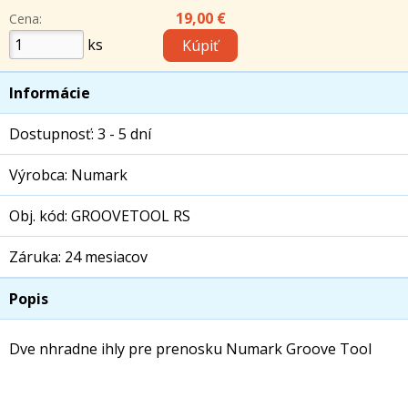
19,00 €
Cena:
ks
Informácie
Dostupnosť: 3 - 5 dní
Výrobca: Numark
Obj. kód: GROOVETOOL RS
Záruka: 24 mesiacov
Popis
Dve nhradne ihly pre prenosku Numark Groove Tool